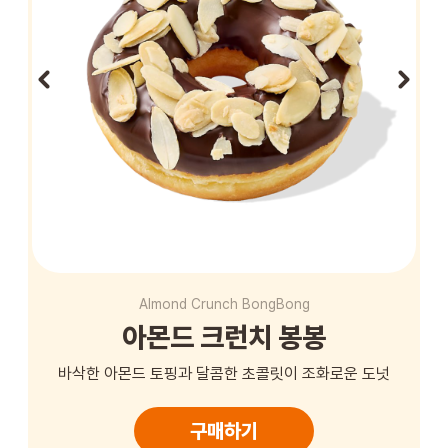
STORE
ORDER
창업문의
Almond Crunch BongBong
아몬드 크런치 봉봉
바삭한 아몬드 토핑과 달콤한 초콜릿이 조화로운 도넛
구매하기