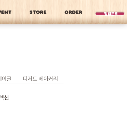
VENT
STORE
ORDER
BRAND
창업문의
베이글
디저트 베이커리
컬렉션