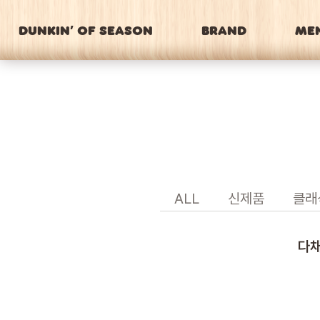
DUNKIN’ OF SEASON
BRAND
ME
ALL
신제품
클래
다채