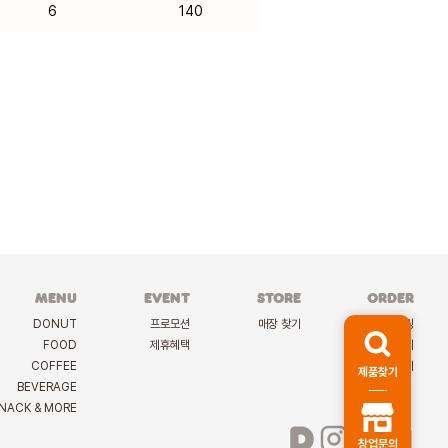
6
140
MENU
EVENT
STORE
ORDER
DONUT
프로모션
매장 찾기
케이터링
FOOD
제휴혜택
딜리버리
COFFEE
선물하기
제품찾기
BEVERAGE
NACK & MORE
창업문의