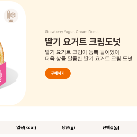
Strawberry Yogurt Cream Donut
딸기 요거트 크림도넛
딸기 요거트 크림이 듬뿍 들어있어
더욱 상큼 달콤한 딸기 요거트 크림 도넛
구매하기
열량(kcal)
당류(g)
단백질(g)