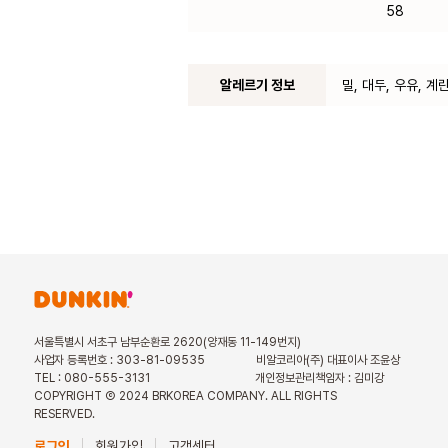
58
알레르기 정보
밀, 대두, 우유, 계
서울특별시 서초구 남부순환로 2620(양재동 11-149번지)
사업자 등록번호 : 303-81-09535
비알코리아(주) 대표이사 조윤상
TEL : 080-555-3131
개인정보관리책임자 : 김미강
COPYRIGHT Ⓒ 2024 BRKOREA COMPANY. ALL RIGHTS
RESERVED.
로그인
회원가입
고객센터