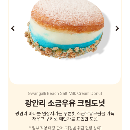
STORE
ORDER
창업문의
Gwangalli Beach Salt Milk Cream Donut
광안리 소금우유 크림도넛
광안리 바다를 연상시키는 푸른빛 소금우유크림을 가득
채우고 쿠키로 해안가를 표현한 도넛
* 일부 직영 매장 판매 (매장별 취급 현황 상이)