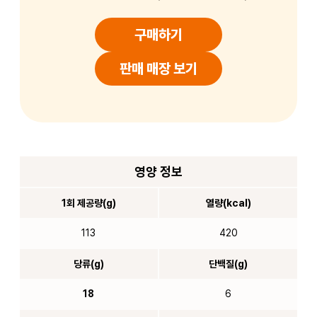
구매하기
판매 매장 보기
영양 정보
1회 제공량(g)
열량(kcal)
113
420
당류(g)
단백질(g)
18
6