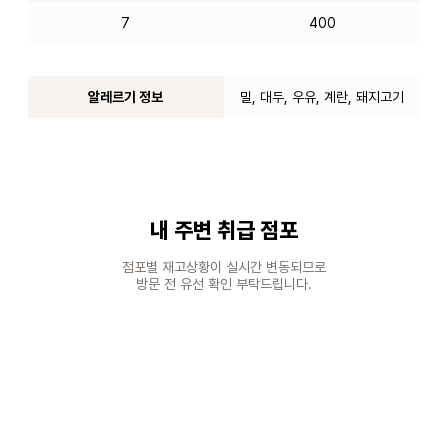
7
400
알레르기 정보
밀, 대두, 우유, 계란, 돼지고기
내 주변 취급 점포
점포별 재고상황이 실시간 변동되므로
방문 전 유선 확인 부탁드립니다.
100m