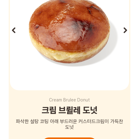
STORE
ORDER
창업문의
Cream Brulee Donut
크림 브륄레 도넛
파삭한 설탕 코팅 아래 부드러운 커스터드크림이 가득찬
도넛