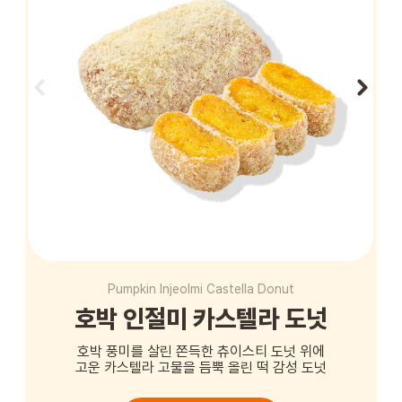
STORE
ORDER
창업문의
Pumpkin Injeolmi Castella Donut
호박 인절미 카스텔라 도넛
호박 풍미를 살린 쫀득한 츄이스티 도넛 위에
고운 카스텔라 고물을 듬뿍 올린 떡 감성 도넛