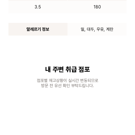
3.5
180
알레르기 정보
밀, 대두, 우유, 계란
내 주변 취급 점포
점포별 재고상황이 실시간 변동되므로
방문 전 유선 확인 부탁드립니다.
100m