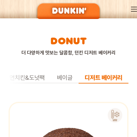
DONUT
DUNKIN’ OF SEASON
더 다양하게 맛보는 달콤함, 던킨 디저트 베이커리
BRAND
먼치킨&도넛팩
베이글
디저트 베이커리
MENU
EVENT