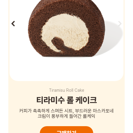
STORE
ORDER
창업문의
Tiramisu Roll Cake
티라미수 롤 케이크
커피가 촉촉하게 스며든 시트, 부드러운 마스카포네
크림이 풍부하게 들어간 롤케익