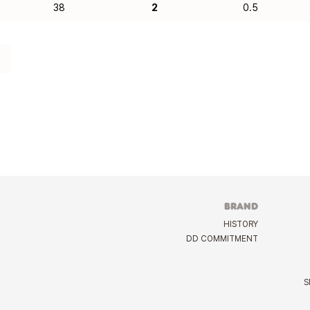
38
2
0.5
BRAND
HISTORY
DD COMMITMENT
S