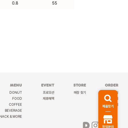
0.8
55
MENU
EVENT
STORE
ORDER
DONUT
프로모션
매장 찾기
케이터링
FOOD
제휴혜택
딜리버리
COFFEE
선물하기
제품찾기
BEVERAGE
NACK & MORE
창업문의