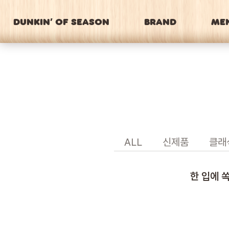
DUNKIN’ OF SEASON
BRAND
ME
ALL
신제품
클래
한 입에 