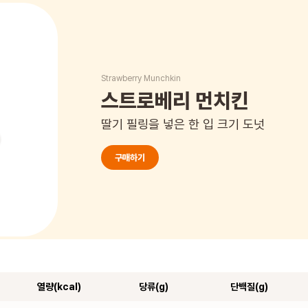
Strawberry Munchkin
스트로베리 먼치킨
딸기 필링을 넣은 한 입 크기 도넛
구매하기
열량(kcal)
당류(g)
단백질(g)