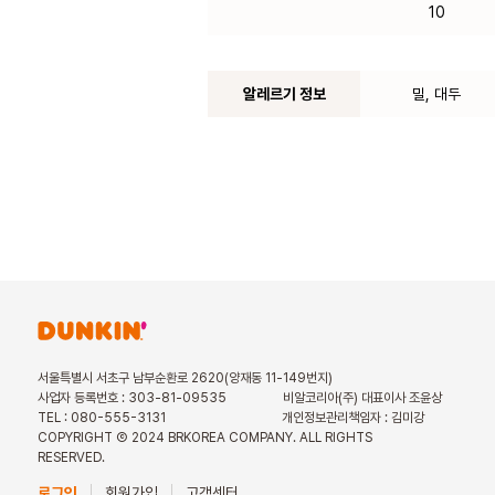
10
알레르기 정보
밀, 대두
서울특별시 서초구 남부순환로 2620(양재동 11-149번지)
사업자 등록번호 : 303-81-09535
비알코리아(주) 대표이사 조윤상
TEL : 080-555-3131
개인정보관리책임자 : 김미강
COPYRIGHT Ⓒ 2024 BRKOREA COMPANY. ALL RIGHTS
RESERVED.
로그인
회원가입
고객센터