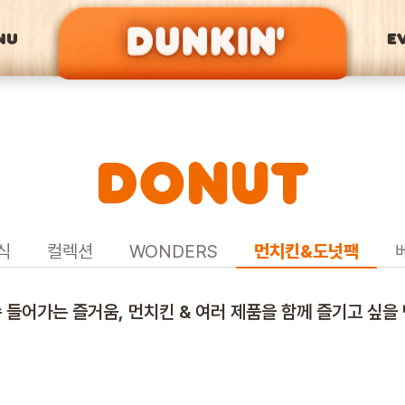
NU
E
DONUT
식
컬렉션
WONDERS
먼치킨&도넛팩
쏙 들어가는 즐거움, 먼치킨 & 여러 제품을 함께 즐기고 싶을 