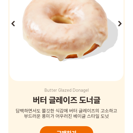
STORE
ORDER
창업문의
Butter Glazed Donagel
버터 글레이즈 도너글
담백하면서도 쫄깃한 식감에 버터 글레이즈의 고소하고
부드러운 풍미가 어우러진 베이글 스타일 도넛