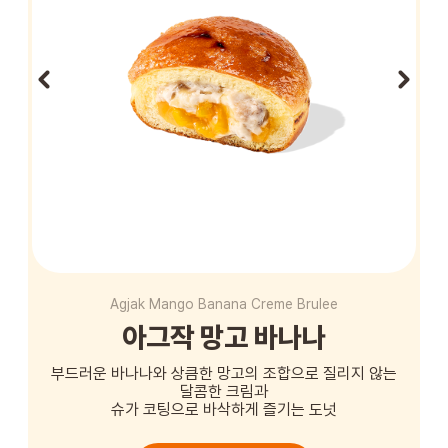
STORE
ORDER
창업문의
Agjak Mango Banana Creme Brulee
아그작 망고 바나나
부드러운 바나나와 상큼한 망고의 조합으로 질리지 않는
달콤한 크림과
슈가 코팅으로 바삭하게 즐기는 도넛