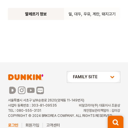
알레르기 정보
밀, 대두, 우유, 계란, 돼지고기
상미당 HOLDINGS
FAMILY SITE
배스킨라빈스
파리바게뜨
서울특별시 서초구 남부순환로 2620(양재동 11-149번지)
사업자 등록번호 : 303-81-09535
비알코리아(주) 대표이사 조윤상
파스쿠찌
TEL : 080-555-3131
개인정보관리책임자 : 김미강
COPYRIGHT Ⓒ 2024 BRKOREA COMPANY. ALL RIGHTS RESERVED.
해피포인트 카드
로그인
회원가입
고객센터