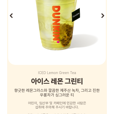
STORE
ORDER
창업문의
ICED Lemon Green Tea
아이스 레몬 그린티
향긋한 레몬그라스와 깔끔한 제주산 녹차, 그리고 진한
우롱차가 싱그러운 티
어린이, 임산부 및 카페인에 민감한 사람은
섭취에 주의해 주시기 바랍니다.