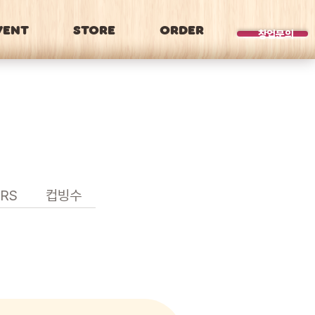
VENT
STORE
ORDER
BRAND
창업문의
RS
컵빙수