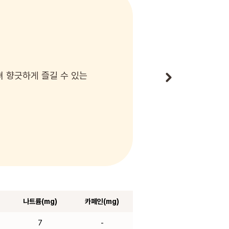
 향긋하게 즐길 수 있는
나트륨(mg)
카페인(mg)
7
-