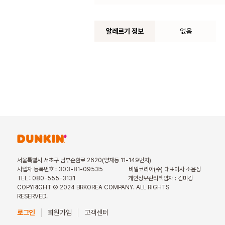
알레르기 정보
없음
서울특별시 서초구 남부순환로 2620(양재동 11-149번지)
사업자 등록번호 : 303-81-09535
비알코리아(주) 대표이사 조윤상
TEL : 080-555-3131
개인정보관리책임자 : 김미강
COPYRIGHT Ⓒ 2024 BRKOREA COMPANY. ALL RIGHTS
RESERVED.
로그인
회원가입
고객센터