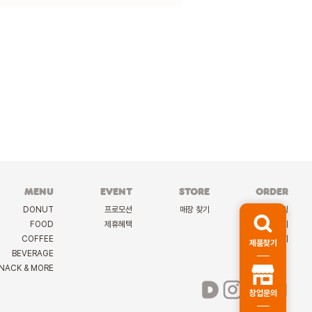
MENU
EVENT
STORE
ORDER
DONUT
프로모션
매장 찾기
케이터링
FOOD
제휴혜택
딜리버리
COFFEE
선물하기
제품찾기
BEVERAGE
NACK & MORE
창업문의