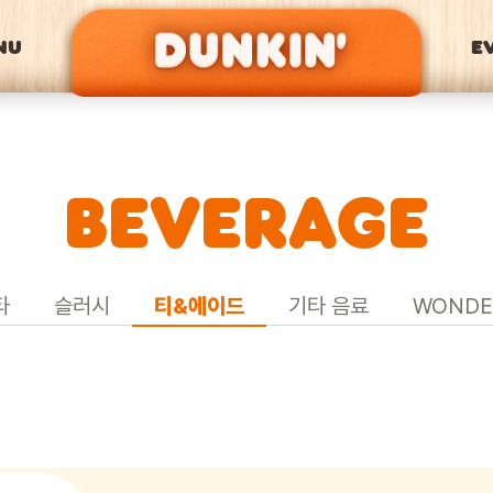
NU
E
BEVERAGE
타
슬러시
티&에이드
기타 음료
WONDE