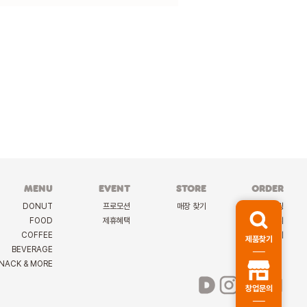
MENU
EVENT
STORE
ORDER
DONUT
프로모션
매장 찾기
케이터링
FOOD
제휴혜택
딜리버리
COFFEE
선물하기
제품찾기
BEVERAGE
NACK & MORE
창업문의