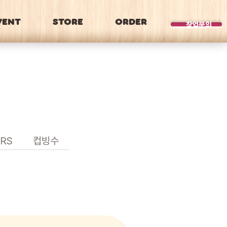
VENT
STORE
ORDER
BRAND
창업문의
RS
컵빙수