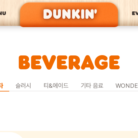
NU
E
BEVERAGE
타
슬러시
티&에이드
기타 음료
WONDE