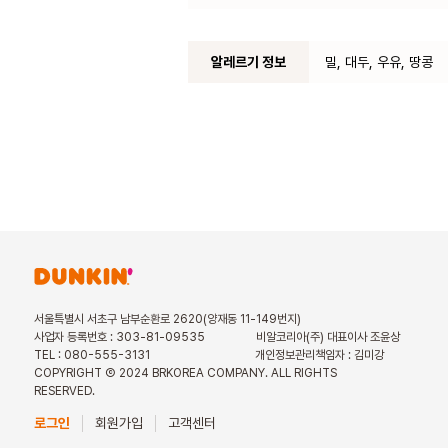
알레르기 정보
밀, 대두, 우유, 땅콩
서울특별시 서초구 남부순환로 2620(양재동 11-149번지)
사업자 등록번호 : 303-81-09535
비알코리아(주) 대표이사 조윤상
TEL : 080-555-3131
개인정보관리책임자 : 김미강
COPYRIGHT Ⓒ 2024 BRKOREA COMPANY. ALL RIGHTS
RESERVED.
로그인
회원가입
고객센터