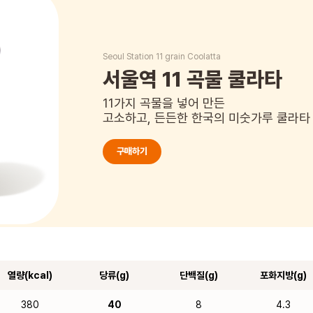
Seoul Station 11 grain Coolatta
서울역 11 곡물 쿨라타
11가지 곡물을 넣어 만든
고소하고, 든든한 한국의 미숫가루 쿨라타
구매하기
열량(kcal)
당류(g)
단백질(g)
포화지방(g)
380
40
8
4.3