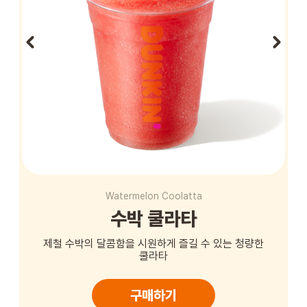
STORE
ORDER
창업문의
Watermelon Coolatta
수박 쿨라타
제철 수박의 달콤함을 시원하게 즐길 수 있는 청량한
쿨라타
구매하기