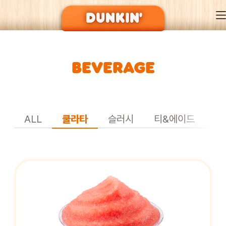
BEVERAGE
DUNKIN’ OF SEASON
BRAND
ALL
쿨라타
슬러시
티&에이드
기
MENU
EVENT