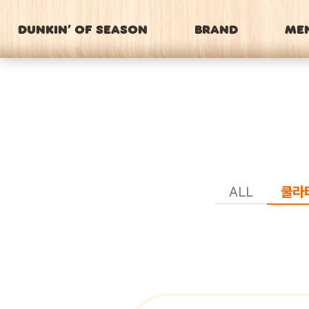
DUNKIN’ OF SEASON
BRAND
ME
ALL
쿨라