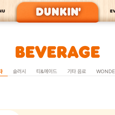
NU
E
BEVERAGE
타
슬러시
티&에이드
기타 음료
WONDE