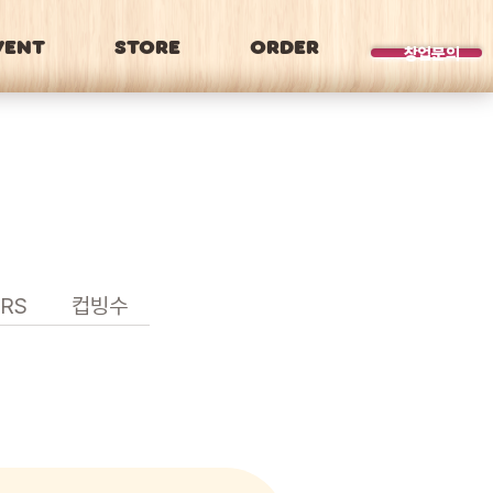
VENT
STORE
ORDER
BRAND
창업문의
RS
컵빙수