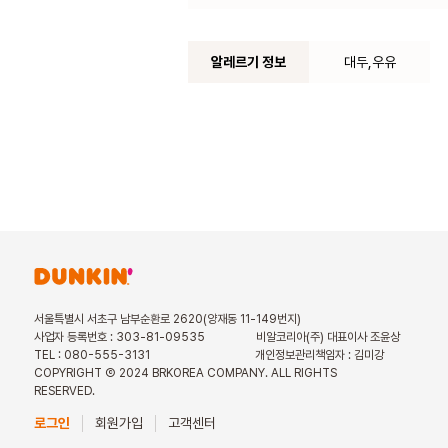
알레르기 정보
대두,우유
서울특별시 서초구 남부순환로 2620(양재동 11-149번지)
사업자 등록번호 : 303-81-09535
비알코리아(주) 대표이사 조윤상
TEL : 080-555-3131
개인정보관리책임자 : 김미강
COPYRIGHT Ⓒ 2024 BRKOREA COMPANY. ALL RIGHTS
RESERVED.
로그인
회원가입
고객센터