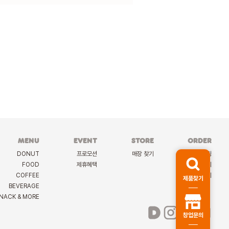
MENU
EVENT
STORE
ORDER
DONUT
프로모션
매장 찾기
케이터링
FOOD
제휴혜택
딜리버리
COFFEE
선물하기
제품찾기
BEVERAGE
NACK & MORE
창업문의