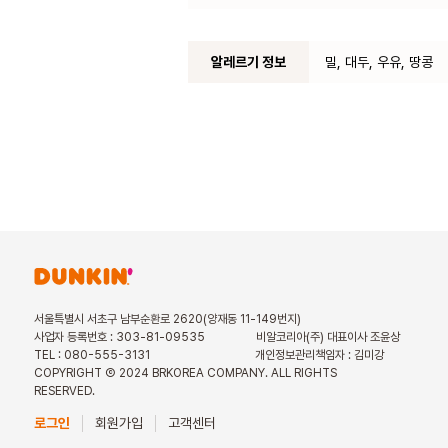
알레르기 정보
밀, 대두, 우유, 땅콩
서울특별시 서초구 남부순환로 2620(양재동 11-149번지)
사업자 등록번호 : 303-81-09535
비알코리아(주) 대표이사 조윤상
TEL : 080-555-3131
개인정보관리책임자 : 김미강
COPYRIGHT Ⓒ 2024 BRKOREA COMPANY. ALL RIGHTS
RESERVED.
로그인
회원가입
고객센터