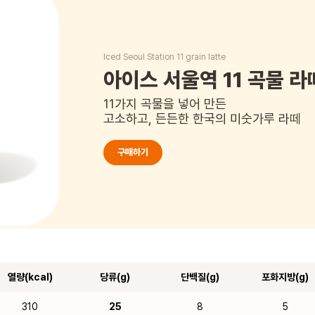
Iced Seoul Station 11 grain latte
아이스 서울역 11 곡물 라
11가지 곡물을 넣어 만든
고소하고, 든든한 한국의 미숫가루 라떼
구매하기
열량(kcal)
당류(g)
단백질(g)
포화지방(g)
310
25
8
5