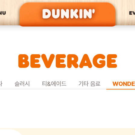
NU
E
BEVERAGE
타
슬러시
티&에이드
기타 음료
WONDE