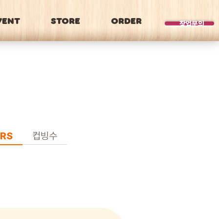
VENT
STORE
ORDER
BRAND
창업문의
RS
컵빙수