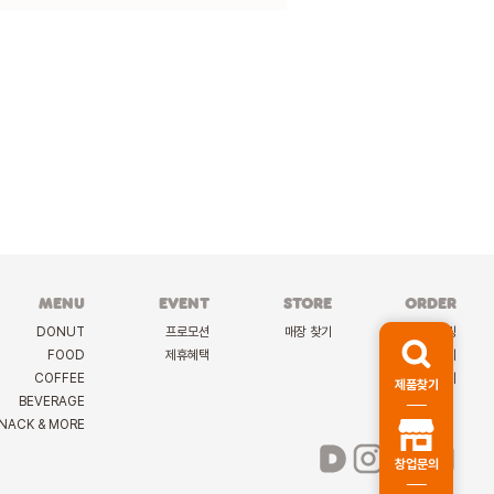
MENU
EVENT
STORE
ORDER
DONUT
프로모션
매장 찾기
케이터링
FOOD
제휴혜택
딜리버리
COFFEE
선물하기
제품찾기
BEVERAGE
NACK & MORE
창업문의