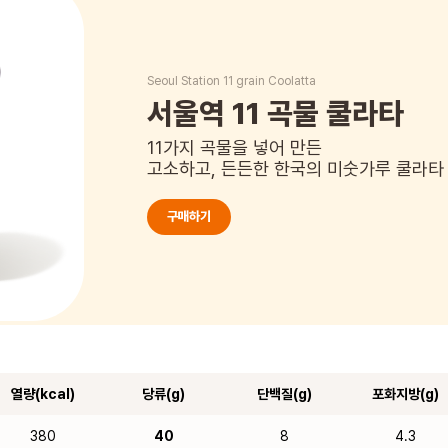
Seoul Station 11 grain Coolatta
서울역 11 곡물 쿨라타
11가지 곡물을 넣어 만든
고소하고, 든든한 한국의 미숫가루 쿨라타
구매하기
열량(kcal)
당류(g)
단백질(g)
포화지방(g)
380
40
8
4.3