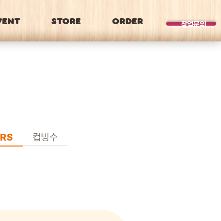
VENT
STORE
ORDER
BRAND
창업문의
RS
컵빙수