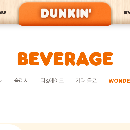
NU
E
BEVERAGE
타
슬러시
티&에이드
기타 음료
WONDE