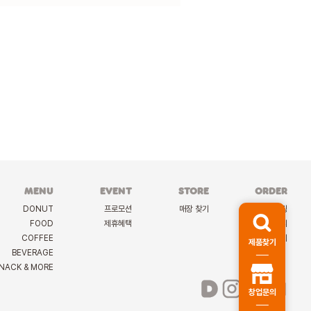
MENU
EVENT
STORE
ORDER
DONUT
프로모션
매장 찾기
케이터링
FOOD
제휴혜택
딜리버리
COFFEE
선물하기
제품찾기
BEVERAGE
NACK & MORE
창업문의