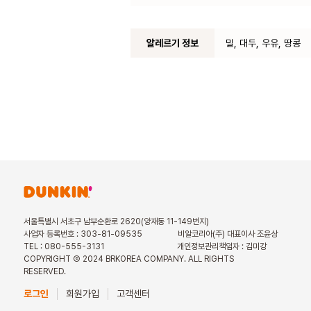
알레르기 정보
밀, 대두, 우유, 땅콩
서울특별시 서초구 남부순환로 2620(양재동 11-149번지)
사업자 등록번호 : 303-81-09535
비알코리아(주) 대표이사 조윤상
TEL : 080-555-3131
개인정보관리책임자 : 김미강
COPYRIGHT Ⓒ 2024 BRKOREA COMPANY. ALL RIGHTS
RESERVED.
로그인
회원가입
고객센터