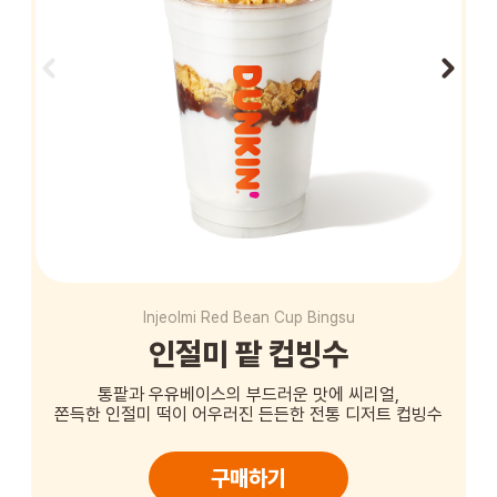
STORE
ORDER
창업문의
Injeolmi Red Bean Cup Bingsu
인절미 팥 컵빙수
통팥과 우유베이스의 부드러운 맛에 씨리얼,
쫀득한 인절미 떡이 어우러진 든든한 전통 디저트 컵빙수
구매하기