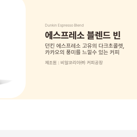
Dunkin Espresso Blend
에스프레소 블렌드 빈
던킨 에스프레소 고유의 다크초콜렛,
카카오의 풍미를 느낄수 있는 커피
제조원 : 비알코리아㈜ 커피공장