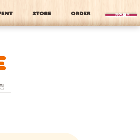
VENT
STORE
ORDER
BRAND
창업문의
E
림