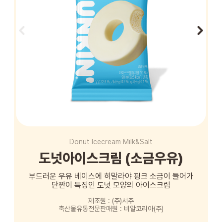
STORE
ORDER
창업문의
Donut Icecream Milk&Salt
도넛아이스크림 (소금우유)
부드러운 우유 베이스에 히말라야 핑크 소금이 들어가
단짠이 특징인 도넛 모양의 아이스크림
제조원 : (주)서주
축산물유통전문판매원 : 비알코리아(주)