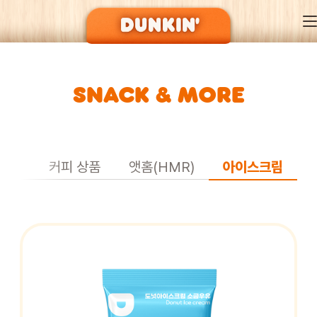
SNACK & MORE
DUNKIN’ OF SEASON
BRAND
스낵
커피 상품
앳홈(HMR)
아이스크림
MENU
EVENT