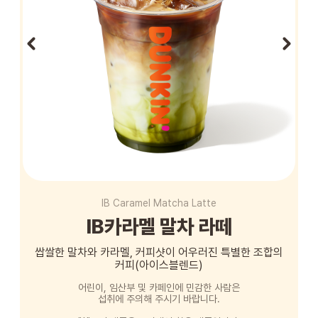
STORE
ORDER
창업문의
IB Caramel Matcha Latte
IB카라멜 말차 라떼
쌉쌀한 말차와 카라멜, 커피샷이 어우러진 특별한 조합의
커피(아이스블렌드)
어린이, 임산부 및 카페인에 민감한 사람은
섭취에 주의해 주시기 바랍니다.