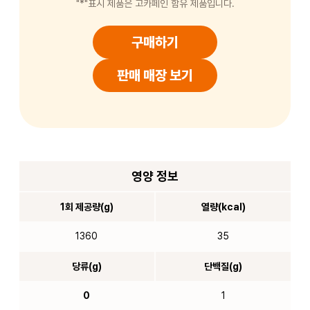
"*"표시 제품은 고카페인 함유 제품입니다.
구매하기
판매 매장 보기
영양 정보
1회 제공량(g)
열량(kcal)
1360
35
당류(g)
단백질(g)
0
1