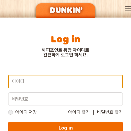
Log in
DUNKIN’ OF SEASON
해피포인트 통합 아이디로
간편하게 로그인 하세요.
BRAND
MENU
EVENT
아이디 저장
아이디 찾기
비밀번호 찾기
Log in