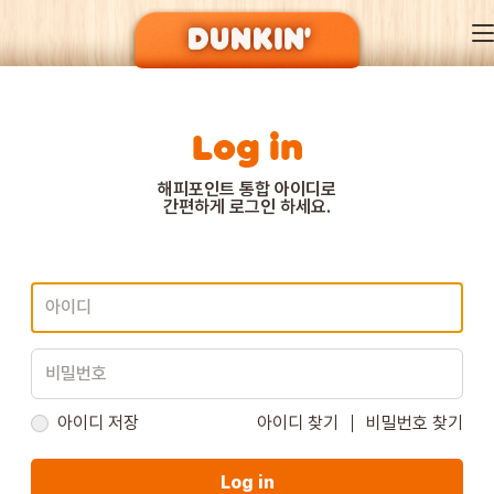
Log in
DUNKIN’ OF SEASON
해피포인트 통합 아이디로
간편하게 로그인 하세요.
BRAND
MENU
EVENT
아이디 저장
아이디 찾기
비밀번호 찾기
Log in