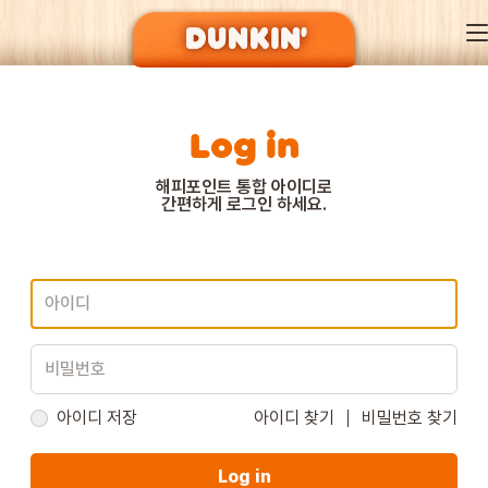
Log in
DUNKIN’ OF SEASON
해피포인트 통합 아이디로
간편하게 로그인 하세요.
BRAND
MENU
EVENT
아이디 저장
아이디 찾기
비밀번호 찾기
Log in