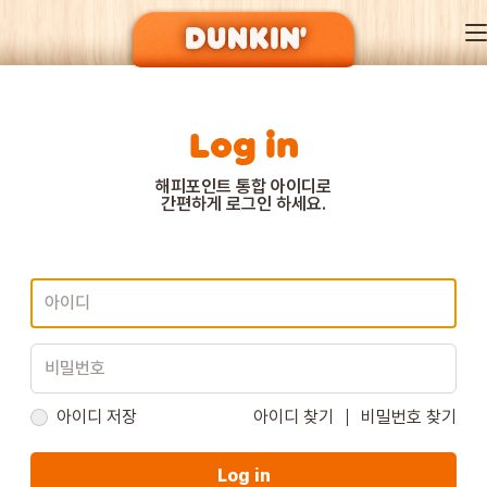
Log in
DUNKIN’ OF SEASON
해피포인트 통합 아이디로
간편하게 로그인 하세요.
BRAND
MENU
EVENT
아이디 저장
아이디 찾기
비밀번호 찾기
Log in