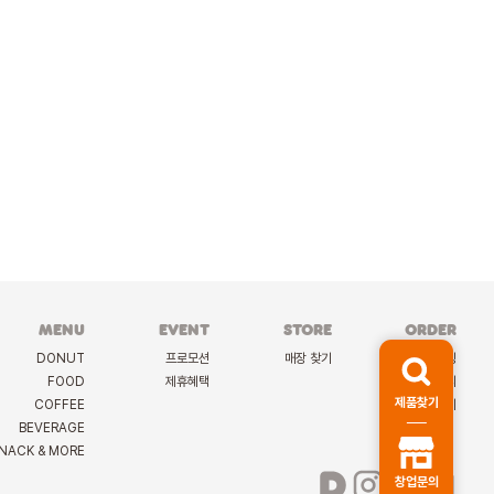
MENU
EVENT
STORE
ORDER
DONUT
프로모션
매장 찾기
케이터링
FOOD
제휴혜택
딜리버리
제품찾기
COFFEE
선물하기
BEVERAGE
NACK & MORE
창업문의