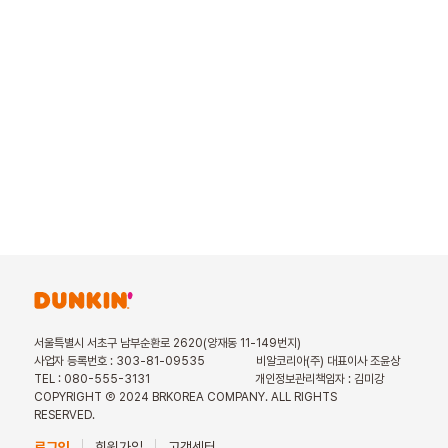
서울특별시 서초구 남부순환로 2620(양재동 11-149번지)
사업자 등록번호 : 303-81-09535
비알코리아(주) 대표이사 조윤상
TEL : 080-555-3131
개인정보관리책임자 : 김미강
COPYRIGHT Ⓒ 2024 BRKOREA COMPANY. ALL RIGHTS
RESERVED.
로그인
회원가입
고객센터