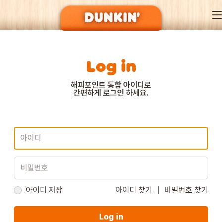
Log in
DUNKIN’ OF SEASON
해피포인트 통합 아이디로
간편하게 로그인 하세요.
BRAND
MENU
EVENT
아이디 저장
아이디 찾기
비밀번호 찾기
Log in