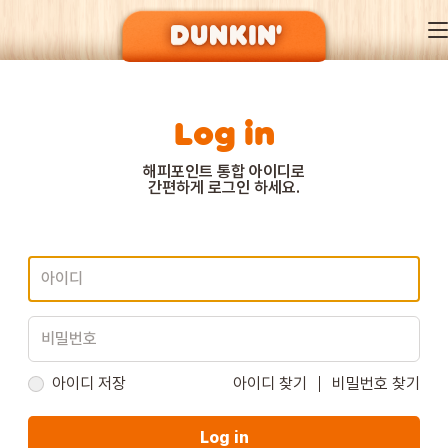
Log in
DUNKIN’ OF SEASON
해피포인트 통합 아이디로
간편하게 로그인 하세요.
BRAND
MENU
EVENT
아이디 저장
아이디 찾기
비밀번호 찾기
Log in