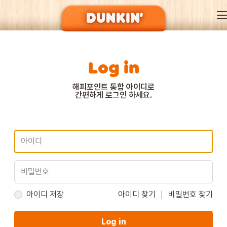
Log in
DUNKIN’ OF SEASON
해피포인트 통합 아이디로
간편하게 로그인 하세요.
BRAND
MENU
EVENT
아이디 저장
아이디 찾기
비밀번호 찾기
Log in