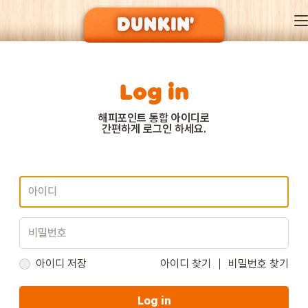
Log in
DUNKIN’ OF SEASON
해피포인트 통합 아이디로
간편하게 로그인 하세요.
BRAND
MENU
EVENT
아이디 저장
아이디 찾기
비밀번호 찾기
Log in