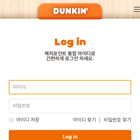
Log in
DUNKIN’ OF SEASON
해피포인트 통합 아이디로
간편하게 로그인 하세요.
BRAND
MENU
EVENT
아이디 저장
아이디 찾기
비밀번호 찾기
Log in