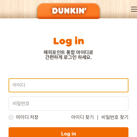
Log in
DUNKIN’ OF SEASON
해피포인트 통합 아이디로
간편하게 로그인 하세요.
BRAND
MENU
EVENT
아이디 저장
아이디 찾기
비밀번호 찾기
Log in