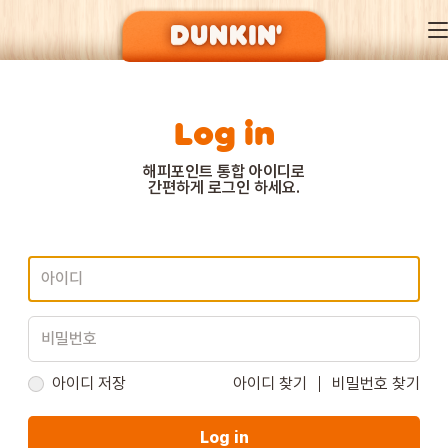
Log in
DUNKIN’ OF SEASON
해피포인트 통합 아이디로
간편하게 로그인 하세요.
BRAND
MENU
EVENT
아이디 저장
아이디 찾기
비밀번호 찾기
Log in