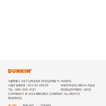
서울특별시 서초구 남부순환로 2620(양재동 11-149번지)
사업자 등록번호 : 303-81-09535
비알코리아(주) 대표이사 조윤상
TEL : 080-555-3131
개인정보관리책임자 : 김미강
COPYRIGHT Ⓒ 2024 BRKOREA COMPANY. ALL RIGHTS
RESERVED.
로그인
회원가입
고객센터