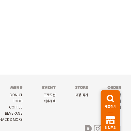
MENU
EVENT
STORE
ORDER
DONUT
프로모션
매장 찾기
케이터링
FOOD
제휴혜택
딜리버리
제품찾기
COFFEE
선물하기
BEVERAGE
NACK & MORE
창업문의