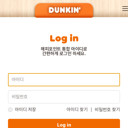
Log in
DUNKIN’ OF SEASON
해피포인트 통합 아이디로
간편하게 로그인 하세요.
BRAND
MENU
EVENT
아이디 저장
아이디 찾기
비밀번호 찾기
Log in