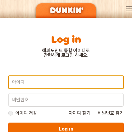
Log in
DUNKIN’ OF SEASON
해피포인트 통합 아이디로
간편하게 로그인 하세요.
BRAND
MENU
EVENT
아이디 저장
아이디 찾기
비밀번호 찾기
Log in