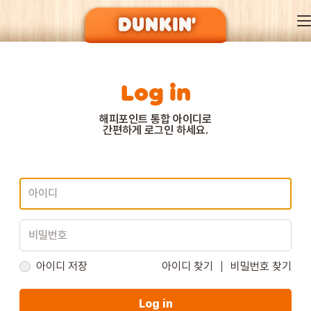
Log in
DUNKIN’ OF SEASON
해피포인트 통합 아이디로
간편하게 로그인 하세요.
BRAND
MENU
EVENT
아이디 저장
아이디 찾기
비밀번호 찾기
Log in