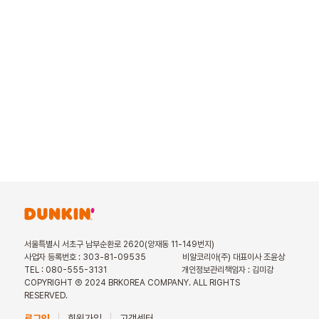
서울특별시 서초구 남부순환로 2620(양재동 11-149번지)
사업자 등록번호 : 303-81-09535
비알코리아(주) 대표이사 조윤상
TEL : 080-555-3131
개인정보관리책임자 : 김미강
COPYRIGHT Ⓒ 2024 BRKOREA COMPANY. ALL RIGHTS
RESERVED.
로그인
회원가입
고객센터