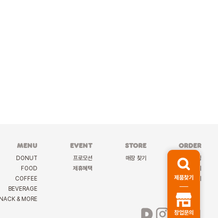
MENU
EVENT
STORE
ORDER
DONUT
프로모션
매장 찾기
케이터링
FOOD
제휴혜택
딜리버리
제품찾기
COFFEE
선물하기
BEVERAGE
NACK & MORE
창업문의