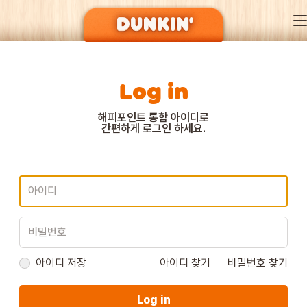
Log in
DUNKIN’ OF SEASON
해피포인트 통합 아이디로
간편하게 로그인 하세요.
BRAND
MENU
EVENT
아이디 저장
아이디 찾기
비밀번호 찾기
Log in