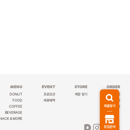
MENU
EVENT
STORE
ORDER
DONUT
프로모션
매장 찾기
케이터링
FOOD
제휴혜택
딜리버리
제품찾기
COFFEE
선물하기
BEVERAGE
NACK & MORE
창업문의