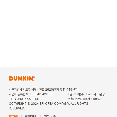
서울특별시 서초구 남부순환로 2620(양재동 11-149번지)
사업자 등록번호 : 303-81-09535
비알코리아(주) 대표이사 조윤상
TEL : 080-555-3131
개인정보관리책임자 : 김미강
COPYRIGHT Ⓒ 2024 BRKOREA COMPANY. ALL RIGHTS
RESERVED.
로그인
회원가입
고객센터