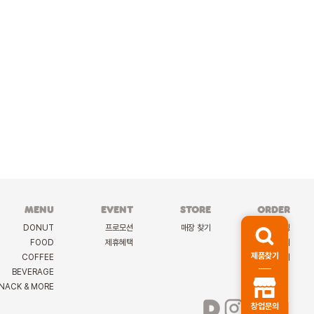
MENU
EVENT
STORE
ORDER
DONUT
프로모션
매장 찾기
케이터링
FOOD
제휴혜택
딜리버리
제품찾기
COFFEE
선물하기
BEVERAGE
NACK & MORE
창업문의