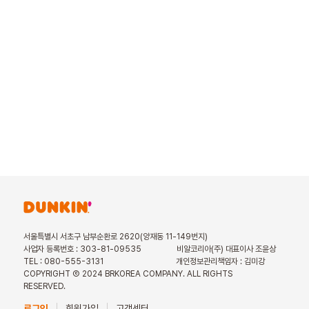
서울특별시 서초구 남부순환로 2620(양재동 11-149번지)
사업자 등록번호 : 303-81-09535
비알코리아(주) 대표이사 조윤상
TEL : 080-555-3131
개인정보관리책임자 : 김미강
COPYRIGHT Ⓒ 2024 BRKOREA COMPANY. ALL RIGHTS
RESERVED.
로그인
회원가입
고객센터