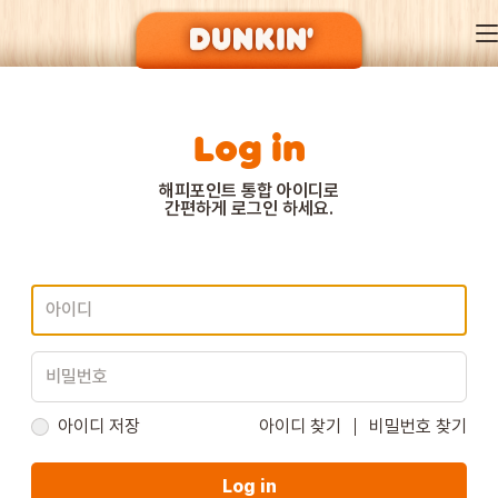
Log in
DUNKIN’ OF SEASON
해피포인트 통합 아이디로
간편하게 로그인 하세요.
BRAND
MENU
EVENT
아이디 저장
아이디 찾기
비밀번호 찾기
Log in