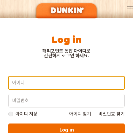
Log in
DUNKIN’ OF SEASON
해피포인트 통합 아이디로
간편하게 로그인 하세요.
BRAND
MENU
EVENT
아이디 저장
아이디 찾기
비밀번호 찾기
Log in