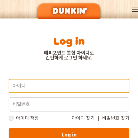
Log in
DUNKIN’ OF SEASON
해피포인트 통합 아이디로
간편하게 로그인 하세요.
BRAND
MENU
EVENT
아이디 저장
아이디 찾기
비밀번호 찾기
Log in