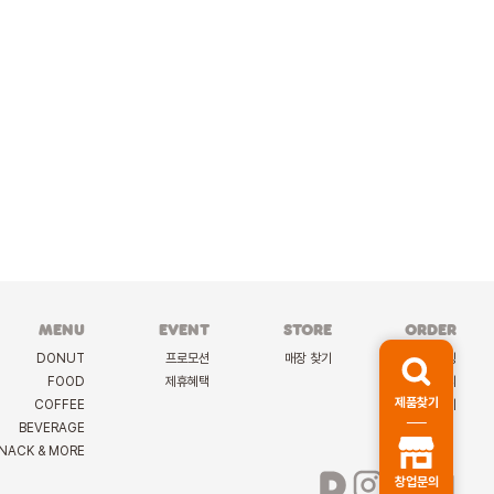
MENU
EVENT
STORE
ORDER
DONUT
프로모션
매장 찾기
케이터링
FOOD
제휴혜택
딜리버리
제품찾기
COFFEE
선물하기
BEVERAGE
NACK & MORE
창업문의