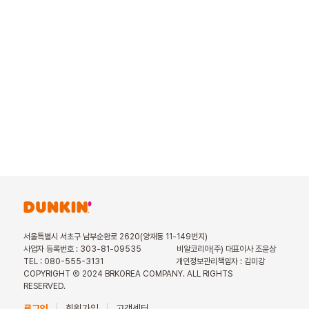
서울특별시 서초구 남부순환로 2620(양재동 11-149번지)
사업자 등록번호 : 303-81-09535
비알코리아(주) 대표이사 조윤상
TEL : 080-555-3131
개인정보관리책임자 : 김미강
COPYRIGHT Ⓒ 2024 BRKOREA COMPANY. ALL RIGHTS
RESERVED.
로그인
회원가입
고객센터