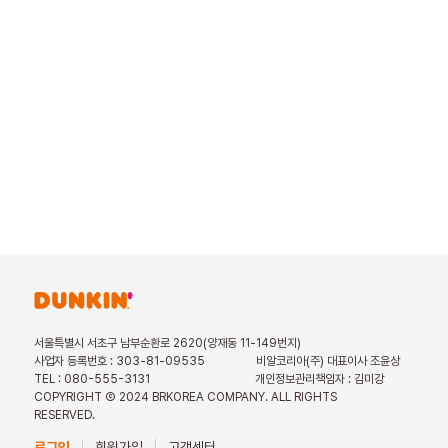
서울특별시 서초구 남부순환로 2620(양재동 11-149번지)
사업자 등록번호 : 303-81-09535
비알코리아(주) 대표이사 조윤상
TEL : 080-555-3131
개인정보관리책임자 : 김미강
COPYRIGHT Ⓒ 2024 BRKOREA COMPANY. ALL RIGHTS
RESERVED.
로그인
회원가입
고객센터