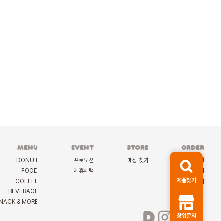
MENU
EVENT
STORE
ORDER
DONUT
프로모션
매장 찾기
케이터링
FOOD
제휴혜택
딜리버리
제품찾기
COFFEE
선물하기
BEVERAGE
NACK & MORE
창업문의