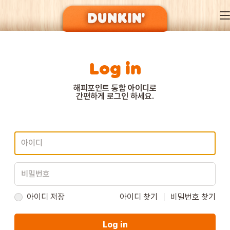
Log in
DUNKIN’ OF SEASON
해피포인트 통합 아이디로
간편하게 로그인 하세요.
BRAND
MENU
EVENT
아이디 저장
아이디 찾기
비밀번호 찾기
Log in