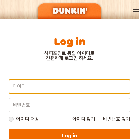
Log in
DUNKIN’ OF SEASON
해피포인트 통합 아이디로
간편하게 로그인 하세요.
BRAND
MENU
EVENT
아이디 저장
아이디 찾기
비밀번호 찾기
Log in