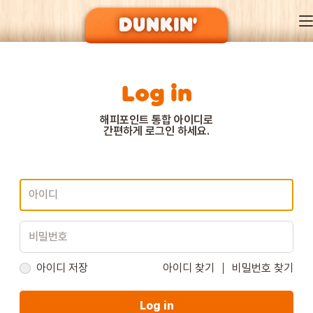
Log in
DUNKIN’ OF SEASON
해피포인트 통합 아이디로
간편하게 로그인 하세요.
BRAND
MENU
EVENT
아이디 저장
아이디 찾기
비밀번호 찾기
Log in