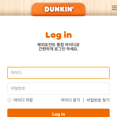
Log in
DUNKIN’ OF SEASON
해피포인트 통합 아이디로
간편하게 로그인 하세요.
BRAND
MENU
EVENT
아이디 저장
아이디 찾기
비밀번호 찾기
Log in